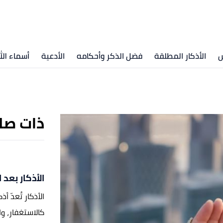
س
الأذكار المطلقة
فضل الذكر وأحكامه
الأدعية
أسماء ال
ذات صل
الأذكار بعد 
الأذكار تُعدّ 
كالاستغفار، وا