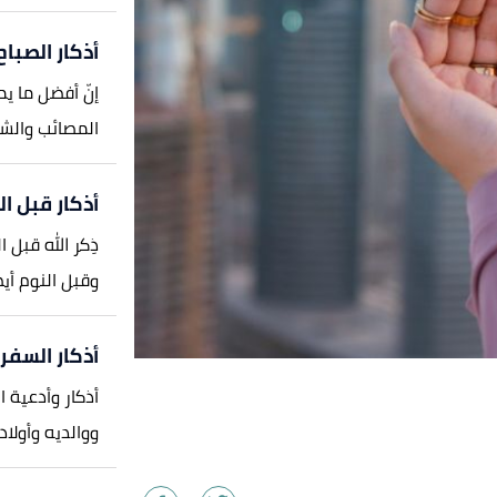
أذكار الصباح
إنّ أفضل ما يم
المصائب والشرو
أذكار قبل ال
ذِكر الله قبل 
وقبل النوم أيضا
أذكار السفر
أذكار وأدعية 
ووالديه وأولاد