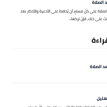
 الصلاة
لصلاة على كلّ مسلمٍ أن يُحافظ على الأدعية والأذكار بعد
بُتَ على ذلك، فإنّ تركها...
قراءة
د الصلاة
تهليل