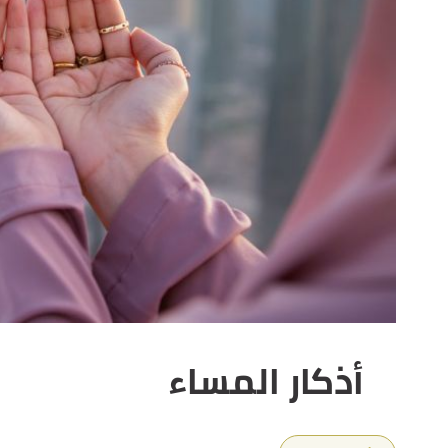
أذكار المساء