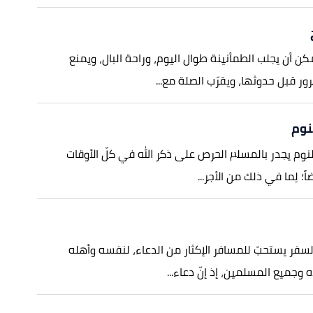
كن أن يجلب الطمأنينة طوال اليوم، وراحة البال، ويمنع
ر قبل حدوثها، ويقرّب الصلة مع...
نوم
النوم يجدر بالمسلم الحرص على ذكر الله في كلّ الأوقات
ً؛ لِما في ذلك من الأجر...
السفر يستحبّ للمسافر الإكثار من الدعاء، لنفسه وأهله
ه وجميع المسلمين، إذ إنّ دعاء...