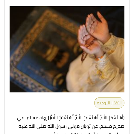
الأذكار اليومية
(أَسْتَغْفِرُ اللَّهَ، أَسْتَغْفِرُ اللَّهَ، أَسْتَغْفِرُ اللَّهَ).
[رواه مسلم، في
صحيح مسلم، عن ثوبان مولى رسول الله صلى الله عليه