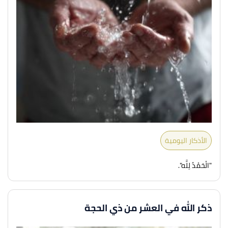
الأذكار اليومية
"الْحَمْدُ لِلَّه".
ذكر الله في العشر من ذي الحجة