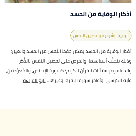
أذكار الوقاية من الحسد
الرقية الشرعية وتحصين النفس
أذكار الوقاية من الحسد يمكن حِفظ النّفس من الحسد والعين؛
وذلك بتجنُّب أسبابهما، والحرص على تحصين النفس بالذِّكر
والدعاء وقراءة آيات القرآن الكريم؛ كسورة الإخلاص، والمُعوَّذتين،
وآية الكرسي، وأواخر سورة البقرة، وغيرها...
تابع القراءة