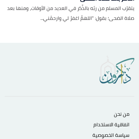
يتقرّب المسلم من ربّه بالذِّكر في العديد من الأوقات، ومنها بعد
صلاة الضحى؛ بقول: "اللهمَّ اغفرْ لي وارحمْني...
من نحن
اتفاقية الاستخدام
سياسة الخصوصية