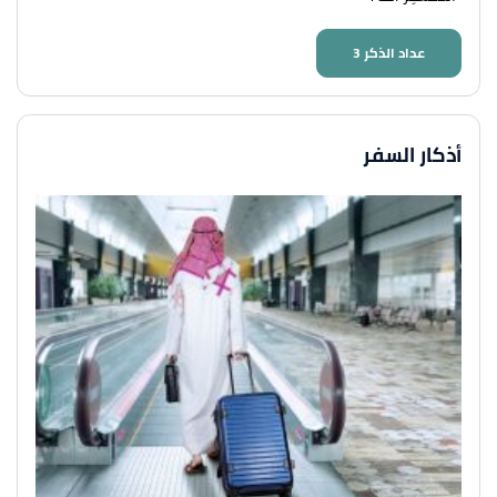
عداد الذكر
3
أذكار السفر