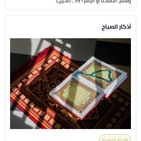
وسلم، الصفحة أو الرقم:591 ، صحيح.]
أذكار الصباح
الأذكار اليومية