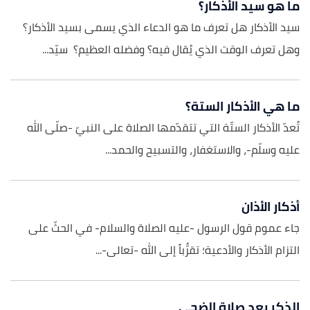
ما هو سيد الأذكار؟
سيد الأذكار هل تعرف ما هو الدعاء الذي يسمى بسيد الأذكار؟
وهل تعرف الوقت الذي يُقال فيه؟ وفضله العظيم؟ سيّد...
ما هي الأذكار الستة؟
تُعدّ الأذكار الستّة التي تتقدّمها الصلاة على النبيّ -صلّى الله
عليه وسلّم-، والاستغفار، والتسبيح والحمد...
أذكار الأذان
جاء عموم قول الرسول -عليه الصلاة والسلام- في الحثّ على
التزام الأذكار والأدعية؛ تقرُّباً إلى الله -تعالى-...
الذكر بعد صلاة الضحى