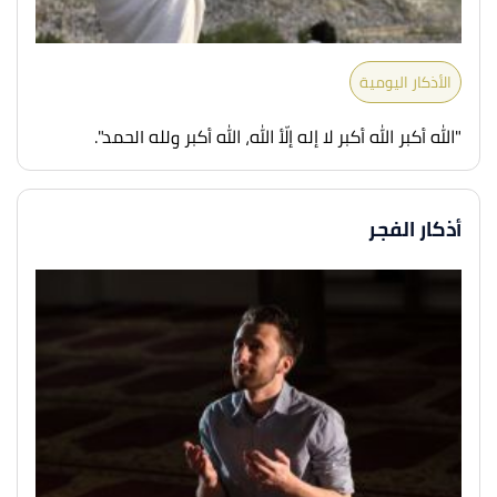
الأذكار اليومية
"الله أكبر الله أكبر لا إله إلّأ الله، الله أكبر ولله الحمد".
أذكار الفجر