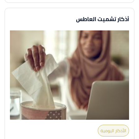
أذكار تشميت العاطس
الأذكار اليومية