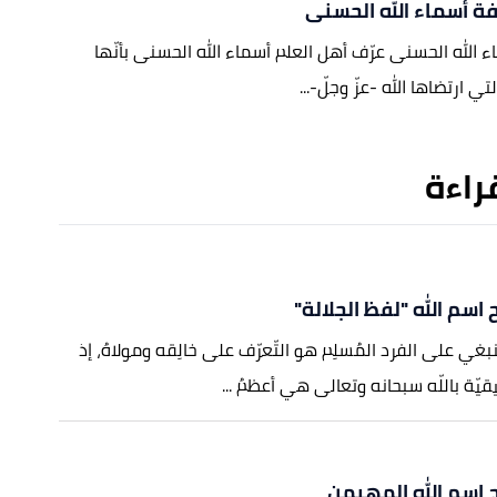
ة أسماء الله الحسنى
ء الله الحسنى عرّف أهل العلم أسماء الله الحسنى بأنّها
ي ارتضاها الله -عزّ وجلّ-...
قراءة
اسم الله "لفظ الجلالة"
ينبغي على الفرد المُسلِم هو التّعرّف على خالِقه ومولاهُ، إذ
يّة باللّه سبحانه وتعالى هي أعظمُ ...
​اسم الله المهيمن