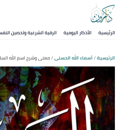
الرئيسية
الأذكار اليومية
الرقية الشرعية وتحصين النف
الرئيسية
أسماء الله الحسنى
معنى وشرح ​اسم الله السل