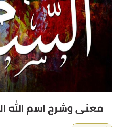
معنى وشرح ​اسم الله ال