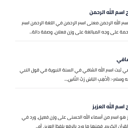
اسم الله الرحمن
م الله الرحمن معنى اسم الرحمن في اللغة الرحمن اسم
ة على وجه المبالغة على وزن فعلان، وصفة دالة...
شافي
في ثبت اسم الله الشافي في السنة النبوية في قول النبي
لم-: (أذْهِبِ البَاسَ رَبَّ النَّاسِ،...
اسم الله العزيز
يز هو اسم من أسماء الله الحسنى على وزن فعيل، ورد في
قرآن الكريم، فمنها ما ورد بالرفع بلفظ العزيز، أو...