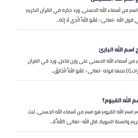
م من أسماء الله الحسنى، ورد ذكره في القرآن الكريم
 الله -تعالى-: (هُوَ اللَّهُ الَّذِي لَا إِلَهَ...
اسم الله البارئ
 من أسماء الله الحسنى على وزن فاعل، ورد في القرآن
هُ الْخَالِقُ...
 الله القيوم؟
وم اسم الله القيوم هو اسم من أسماء الله الحسنى، ثبت
 والسنة النبوية، قال الله -تعالى: (اللَّهُ لَا...