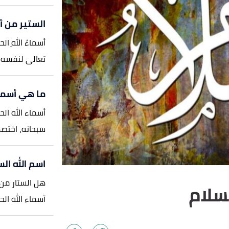
الستير من أ
أسماءُ اللهِ ال
تعالى لنفسه في
ما هي أسماء
أسماء الله ا
سبحانه، اختصه
اسم الله الس
هل الستار من 
سلام
أسماء الله الح