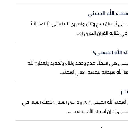
سماء الله الحسنى
حسنى أسماءُ مدحٍ وثناءٍ وتمجيدٍ لله تعالى، أثبتها اللهُ
 كتابهِ القرآن الكريم أو...
 الله الحسنى؟
لحسنى هي أسماء مدح وحمد وثناء وتمجيد وتعظيم لله
ا الله سبحانه لنفسه، وهي أسماء...
تار
أسماء الله الحسنى؟ لم يرد اسم الستار وكذلك الساتر في
سنى، إذ إن أسماء الله الحسنى...